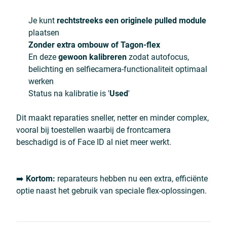
Je kunt
rechtstreeks een originele pulled module
plaatsen
Zonder extra ombouw of Tagon-flex
En deze
gewoon kalibreren
zodat autofocus,
belichting en selfiecamera-functionaliteit optimaal
werken
Status na kalibratie is '
Used
'
Dit maakt reparaties sneller, netter en minder complex,
vooral bij toestellen waarbij de frontcamera
beschadigd is of Face ID al niet meer werkt.
➡️
Kortom:
reparateurs hebben nu een extra, efficiënte
optie naast het gebruik van speciale flex-oplossingen.