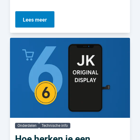
Lees meer
Onderdelen
Technische info
Hoe herken je een