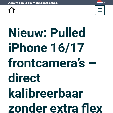
Aanvragen login Mobileparts.shop
Nieuw: Pulled
iPhone 16/17
frontcamera’s –
direct
kalibreerbaar
zonder extra flex