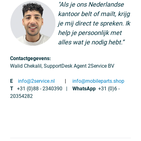
"Als je ons Nederlandse
kantoor belt of mailt, krijg
je mij direct te spreken. Ik
help je persoonlijk met
alles wat je nodig hebt.”
Contactgegevens:
Walid Chekalil, SupportDesk Agent 2Service BV
E
info@2service.nl
|
info@mobileparts.shop
T
+31 (0)88 - 2340390
|
WhatsApp
+31 (0)6 -
20354282