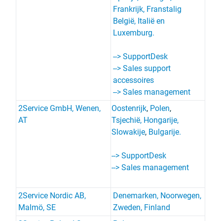
Frankrijk, Franstalig
België, Italië en
Luxemburg.
--> SupportDesk
--> Sales support
accessoires
--> Sales management
2Service GmbH, Wenen,
Oostenrijk
,
Polen
,
AT
Tsjechië,
Hongarije,
Slowakije
,
Bulgarije.
--> SupportDesk
--> Sales management
2Service Nordic AB,
Denemarken, Noorwegen,
Malmö, SE
Zweden, Finland