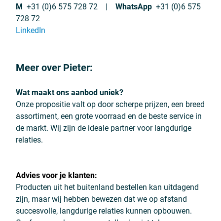
M
+31 (0)6 575 728 72
|
WhatsApp
+31 (0)6 575
728 72
LinkedIn
Meer over Pieter:
Wat maakt ons aanbod uniek?
Onze propositie valt op door scherpe prijzen, een breed
assortiment, een grote voorraad en de beste service in
de markt. Wij zijn de ideale partner voor langdurige
relaties.
Advies voor je klanten:
Producten uit het buitenland bestellen kan uitdagend
zijn, maar wij hebben bewezen dat we op afstand
succesvolle, langdurige relaties kunnen opbouwen.