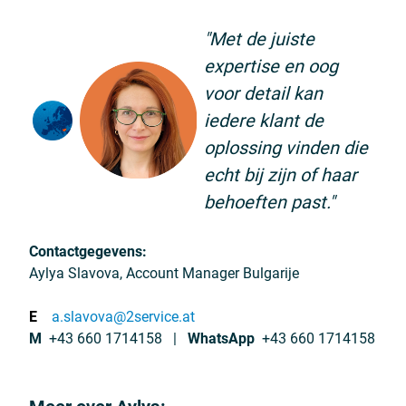
"Met de juiste
expertise en oog
voor detail kan
iedere klant de
oplossing vinden die
echt bij zijn of haar
behoeften past."
Contactgegevens:
Aylya Slavova, Account Manager Bulgarije
E
a.slavova@2service.at
M
+43 660 1714158 |
WhatsApp
+43 660 1714158