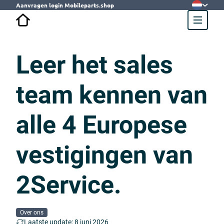
Aanvragen login Mobileparts.shop
Leer het sales
team kennen van
alle 4 Europese
vestigingen van
2Service.
Over ons
Laatste update: 8 juni 2026