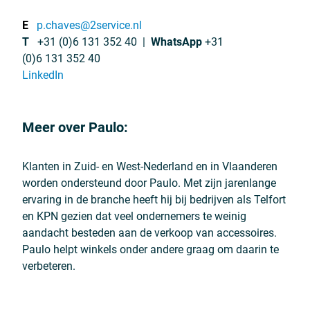
E
p.chaves@2service.nl
T
+31 (0)6 131 352 40 |
WhatsApp
+31
(0)6 131 352 40
LinkedIn
Meer over Paulo:
Klanten in Zuid- en West-Nederland en in Vlaanderen
worden ondersteund door Paulo. Met zijn jarenlange
ervaring in de branche heeft hij bij bedrijven als Telfort
en KPN gezien dat veel ondernemers te weinig
aandacht besteden aan de verkoop van accessoires.
Paulo helpt winkels onder andere graag om daarin te
verbeteren.