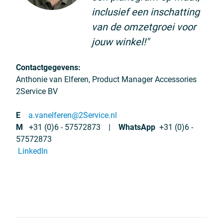
inclusief een inschatting
van de omzetgroei voor
jouw winkel!"
Contactgegevens:
Anthonie van Elferen, Product Manager Accessories
2Service BV
E
a.vanelferen@2Service.nl
M
+31 (0)6 - 57572873
|
WhatsApp
+31 (0)6 -
57572873
LinkedIn