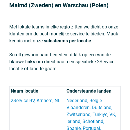
Malmö (Zweden) en Warschau (Polen)
.
Met lokale teams in elke regio zitten we dicht op onze
klanten om de best mogelijke service te bieden. Maak
kennis met onze
salesteams per locatie
.
Scroll gewoon naar beneden of klik op een van de
blauwe
links
om direct naar een specifieke 2Service-
locatie of land te gaan:
Naam locatie
Ondersteunde landen
2Service BV, Arnhem, NL
Nederland, België-
Vlaanderen,
Duitsland,
Zwitserland, Türkiye
,
VK,
Ierland, Schotland,
Spanje, Portugal,