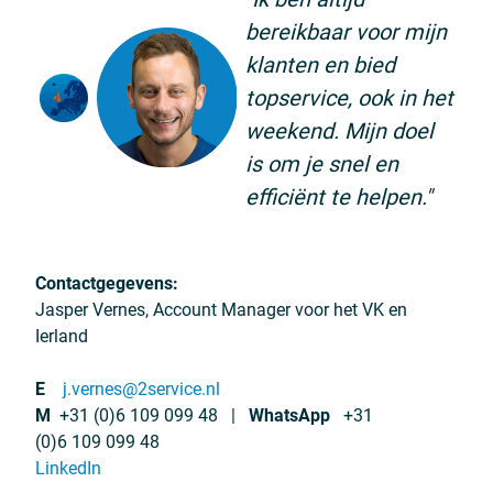
bereikbaar voor mijn
klanten en bied
topservice, ook in het
weekend. Mijn doel
is om je snel en
efficiënt te helpen."
Contactgegevens:
Jasper Vernes, Account Manager voor het VK en
Ierland
E
j.vernes@2service.nl
M
+31 (0)6 109 099 48 |
WhatsApp
+31
(0)6 109 099 48
LinkedIn