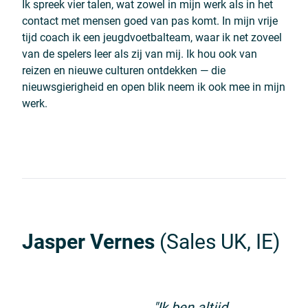
Ik spreek vier talen, wat zowel in mijn werk als in het
contact met mensen goed van pas komt. In mijn vrije
tijd coach ik een jeugdvoetbalteam, waar ik net zoveel
van de spelers leer als zij van mij. Ik hou ook van
reizen en nieuwe culturen ontdekken — die
nieuwsgierigheid en open blik neem ik ook mee in mijn
werk.
Jasper Vernes
(Sales UK, IE)
"Ik ben altijd