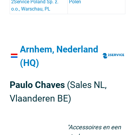
2Service Poland Sp. z.
Polen
o.o., Warschau, PL
Arnhem, Nederland
(HQ)
Paulo Chaves
(Sales NL,
Vlaanderen BE)
"Accessoires en een