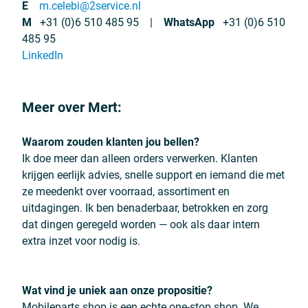
E
m.celebi@2service.nl
M
+31 (0)6 510 485 95
|
WhatsApp
+31 (0)6 510
485 95
LinkedIn
Meer over Mert:
Waarom zouden klanten jou bellen?
Ik doe meer dan alleen orders verwerken. Klanten
krijgen eerlijk advies, snelle support en iemand die met
ze meedenkt over voorraad, assortiment en
uitdagingen. Ik ben benaderbaar, betrokken en zorg
dat dingen geregeld worden — ook als daar intern
extra inzet voor nodig is.
Wat vind je uniek aan onze propositie?
Mobileparts.shop is een echte one-stop shop. We