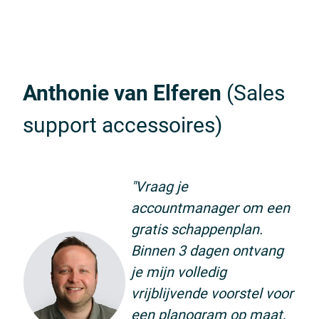
Anthonie van Elferen
(Sales
support accessoires)
"Vraag je
accountmanager om een
gratis schappenplan.
Binnen 3 dagen ontvang
je mijn volledig
vrijblijvende voorstel voor
een planogram op maat,